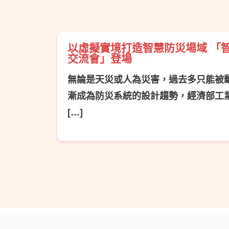
以虛擬實境打造智慧防災場域 「
交流會」登場
無論是天災或人為災害，過去多只能被
漸成為防災系統的設計趨勢，經濟部工
[…]