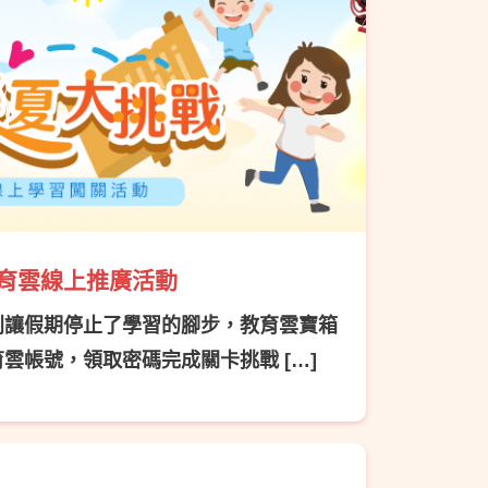
育雲線上推廣活動
!別讓假期停止了學習的腳步，教育雲寶箱
雲帳號，領取密碼完成關卡挑戰 […]