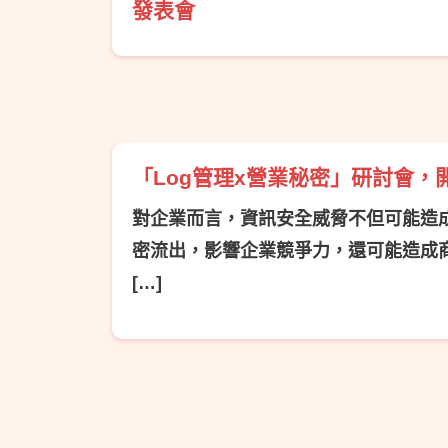
發表會
「Log管理x營業秘密」研討會，
對企業而言，資訊安全威脅不但可能造
密流出，影響企業競爭力，還可能造成
[…]