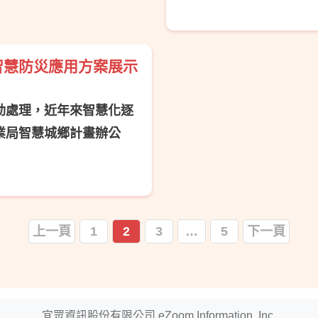
智慧防災應用方案展示
動處理，近年來智慧化逐
業局智慧城鄉計畫辦公
上一頁
1
2
3
…
5
下一頁
宜眾資訊股份有限公司 eZoom Information, Inc.