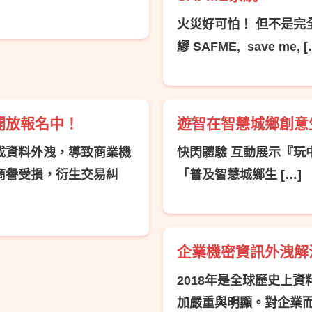
火災好可怕！ 但不是完全
繆 SAFME, save me, [
開放報名中！
遊智在智慧城鄉創意
成資料外洩，導致商業機
快閃體驗 互動展示『
商譽受損，衍生交易糾
「普及智慧城鄉生 […]
企業機密資訊外洩解
2018年是全球歷史上資
加嚴重與明顯。對企業而