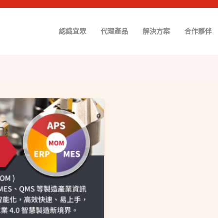
認識宜眾
代理產品
解決方案
合作夥伴