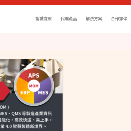
認識宜眾
代理產品
解決方案
合作夥伴