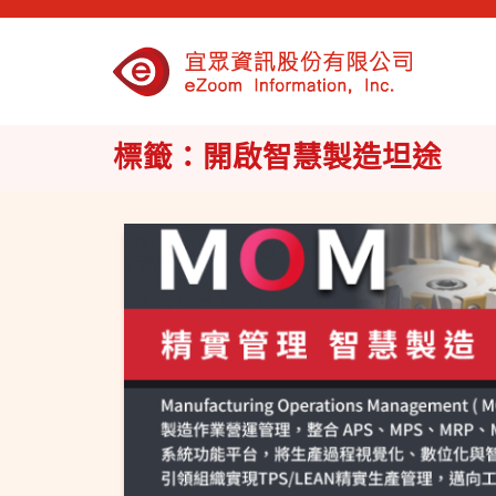
標籤：開啟智慧製造坦途