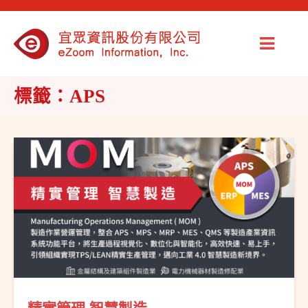
標籤：APS