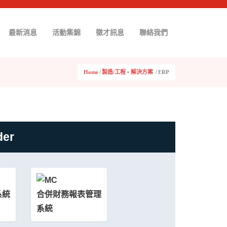
最新消息
活動集錦
徵才訊息
聯絡我們
Home
/
製造/工程
•
解決方案
/
ERP
der
系統
合併財務報表管理
系統