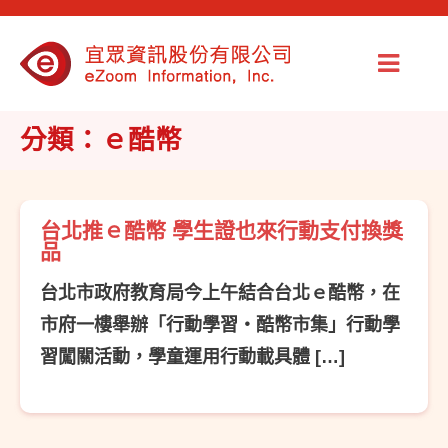
分類：ｅ酷幣
台北推ｅ酷幣 學生證也來行動支付換獎
品
台北市政府教育局今上午結合台北ｅ酷幣，在
市府一樓舉辦「行動學習‧酷幣市集」行動學
習闖關活動，學童運用行動載具體 […]