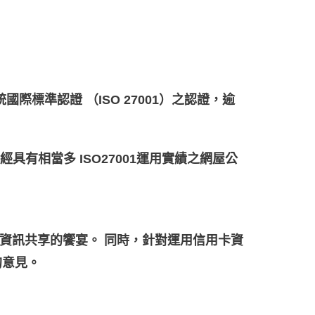
際標準認證 （ISO 27001）之認證，逾
有相當多 ISO27001運用實績之網屋公
場資訊共享的饗宴。 同時，針對運用信用卡資
的意見。