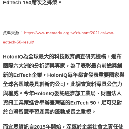
EdTech 150席次之殊榮。
資料來源：
https://www.metaedu.org.tw/zh-hant/2021-taiwan-
edtech-50-result/
HolonIQ為全球最大的科技教育調查研究機構，遍布
國際六大洲的分析師與專家，為了表彰最有前途與創
新的EdTech企業，HolonIQ每年都會發表重要國家與
全球各區域最具創新的公司，此調查資料深具公信力
與權威。今年HolonIQ委託經濟部工業局、財團法人
資訊工業策進會舉辦臺灣區的EdTech 50，足可見對
於台灣智慧學習產業的蓬勃成長之重視。
而宜眾資訊自2015年開始，深感於企業社會之責任使