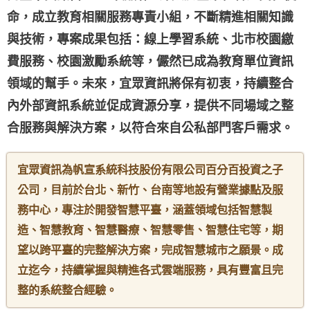
命，成立教育相關服務專責小組，不斷精進相關知識
與技術，專案成果包括：線上學習系統、北市校園繳
費服務、校園激勵系統等，儼然已成為教育單位資訊
領域的幫手。未來，宜眾資訊將保有初衷，持續整合
內外部資訊系統並促成資源分享，提供不同場域之整
合服務與解決方案，以符合來自公私部門客戶需求。
宜眾資訊為帆宣系統科技股份有限公司百分百投資之子
公司，目前於台北、新竹、台南等地設有營業據點及服
務中心，專注於開發智慧平臺，涵蓋領域包括智慧製
造、智慧教育、智慧醫療、智慧零售、智慧住宅等，期
望以跨平臺的完整解決方案，完成智慧城市之願景。成
立迄今，持續掌握與精進各式雲端服務，具有豐富且完
整的系統整合經驗。