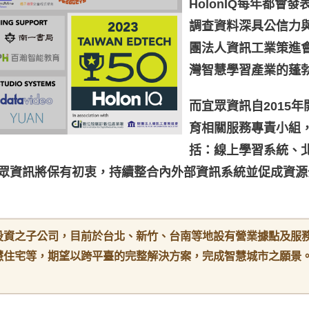
HolonIQ每年都
調查資料深具公信力與
團法人資訊工業策進會舉
灣智慧學習產業的蓬
而宜眾資訊自2015
育相關服務專責小組
括：線上學習系統、
眾資訊將保有初衷，持續整合內外部資訊系統並促成資源
投資之子公司，目前於台北、新竹、台南等地設有營業據點及服
慧住宅等，期望以跨平臺的完整解決方案，完成智慧城市之願景