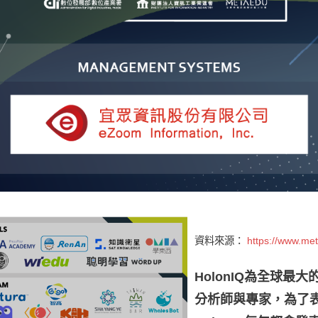
資料來源：
https://www.met
HolonIQ為全球
分析師與專家，為了表