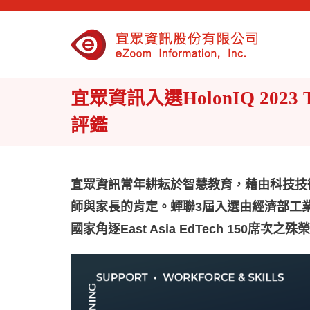
宜眾資訊入選HolonIQ 2023 
評鑑
宜眾資訊常年耕耘於智慧教育，藉由科技技
師與家長的肯定。蟬聯3屆入選由經濟部工業
國家角逐East Asia EdTech 150席次之殊