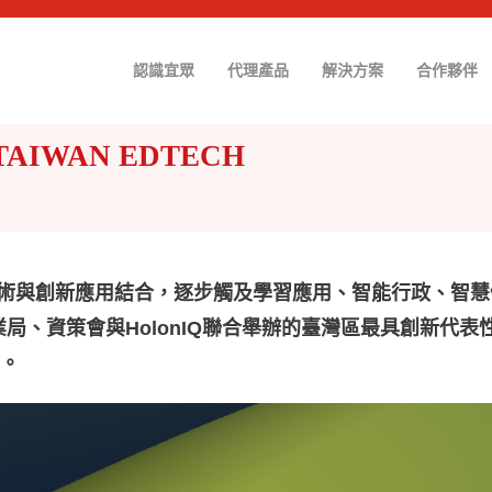
認識宜眾
代理產品
解決方案
合作夥伴
TAIWAN EDTECH
術與創新應用結合，逐步觸及學習應用、智能行政、智慧
局、資策會與HolonIQ聯合舉辦的臺灣區最具創新代表
榮。