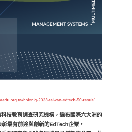
aedu.org.tw/holoniq-2023-taiwan-edtech-50-result/
最大的科技教育調查研究機構，遍布國際六大洲的
彰最有前途與創新的EdTech企業，