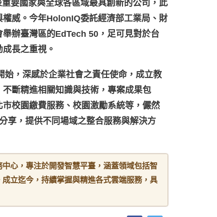
會發表重要國家與全球各區域最具創新的公司，此
權威。今年HolonIQ委託經濟部工業局、財
辦臺灣區的EdTech 50，足可見對於台
勃成長之重視。
年開始，深感於企業社會之責任使命，成立教
，不斷精進相關知識與技術，專案成果包
北市校園繳費服務、校園激勵系統等，儼然
分享，提供不同場域之整合服務與解決方
務中心，專注於開發智慧平臺，涵蓋領域包括智
。成立迄今，持續掌握與精進各式雲端服務，具